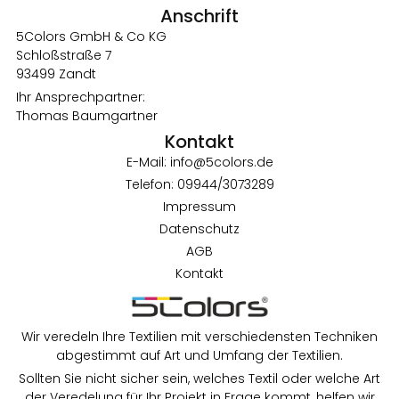
Anschrift
5Colors GmbH & Co KG
Schloßstraße 7
93499 Zandt
Ihr Ansprechpartner:
Thomas Baumgartner
Kontakt
E-Mail: info@5colors.de
Telefon: 09944/3073289
Impressum
Datenschutz
AGB
Kontakt
Wir veredeln Ihre Textilien mit verschiedensten Techniken
abgestimmt auf Art und Umfang der Textilien.
Sollten Sie nicht sicher sein, welches Textil oder welche Art
der Veredelung für Ihr Projekt in Frage kommt, helfen wir