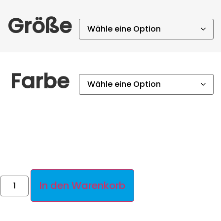
Größe
Farbe
In den Warenkorb