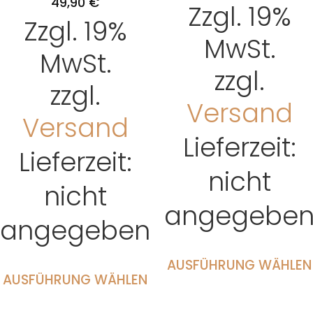
49,90
€
Zzgl. 19%
Zzgl. 19%
MwSt.
MwSt.
zzgl.
zzgl.
Versand
Versand
Lieferzeit:
Lieferzeit:
nicht
nicht
angegebe
angegeben
AUSFÜHRUNG WÄHLEN
AUSFÜHRUNG WÄHLEN