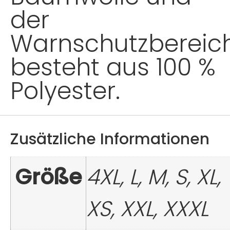
der
Warnschutzbereic
besteht aus 100 %
Polyester.
Zusätzliche Informationen
Größe
4XL, L, M, S, XL,
XS, XXL, XXXL