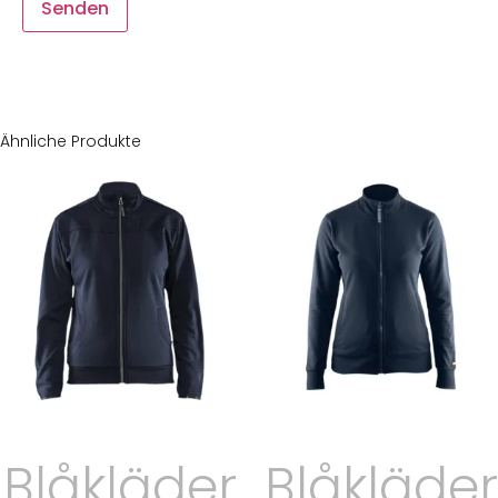
Ähnliche Produkte
Blåkläder
Blåkläder