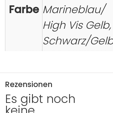
Farbe
Marineblau/
High Vis Gelb,
Schwarz/Gel
Rezensionen
Es gibt noch
keine