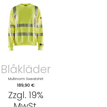
Blåkläder
Multinorm Sweatshirt
189,90
€
Zzgl. 19%
MwSt.