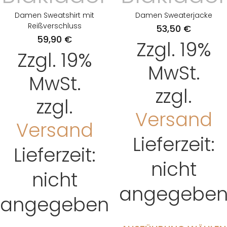
Damen Sweatshirt mit
Damen Sweaterjacke
Reißverschluss
53,50
€
59,90
€
Zzgl. 19%
Zzgl. 19%
MwSt.
MwSt.
zzgl.
zzgl.
Versand
Versand
Lieferzeit:
Lieferzeit:
nicht
nicht
angegebe
angegeben