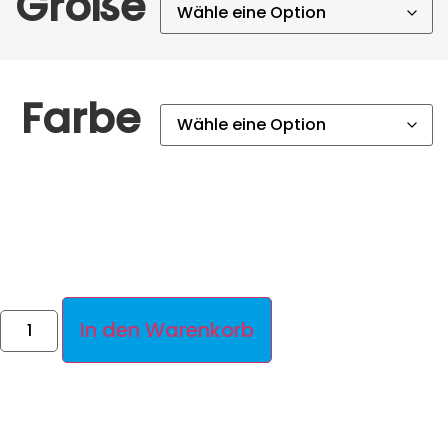
Größe
Farbe
In den Warenkorb