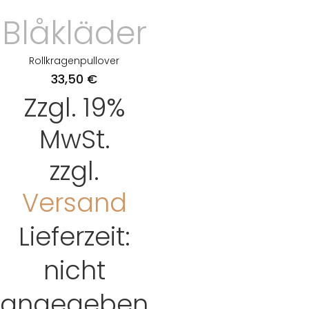
Blåkläder
Rollkragenpullover
33,50
€
Zzgl. 19%
MwSt.
zzgl.
Versand
Lieferzeit:
nicht
angegeben