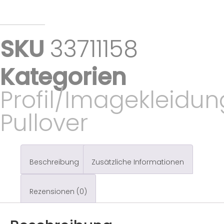
SKU
33711158
Kategorien
Profil/Imagekleidun
Pullover
Beschreibung
Zusätzliche Informationen
Rezensionen (0)