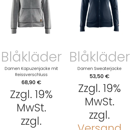
Blåkläder
Blåkläder
Damen Kapuzenjacke mit
Damen Sweaterjacke
Reissverschluss
53,50
€
68,90
€
Zzgl. 19%
Zzgl. 19%
MwSt.
MwSt.
zzgl.
zzgl.
Versand