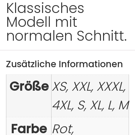
Klassisches
Modell mit
normalen Schnitt.
Zusätzliche Informationen
Größe
XS, XXL, XXXL,
4XL, S, XL, L, M
Farbe
Rot,