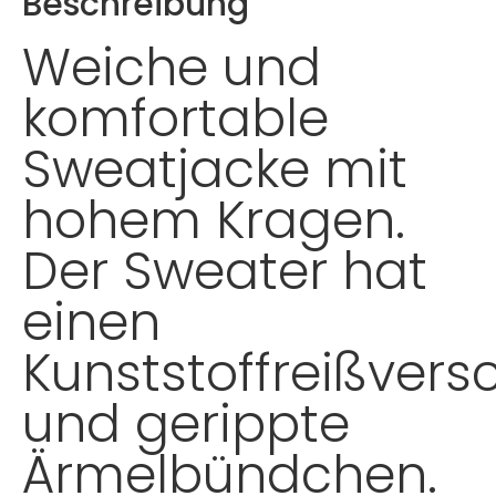
Beschreibung
Weiche und
komfortable
Sweatjacke mit
hohem Kragen.
Der Sweater hat
einen
Kunststoffreißvers
und gerippte
Ärmelbündchen.