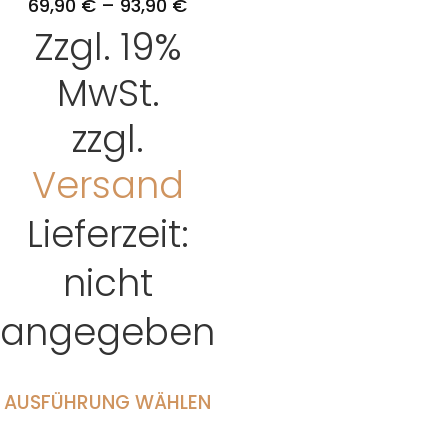
69,90
€
–
93,90
€
Zzgl. 19%
MwSt.
zzgl.
Versand
Lieferzeit:
nicht
angegeben
AUSFÜHRUNG WÄHLEN