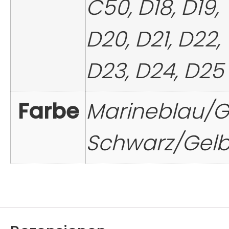
C50, D18, D19,
D20, D21, D22,
D23, D24, D25
Farbe
Marineblau/G
Schwarz/Gel