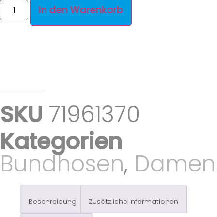
In den Warenkorb
SKU
71961370
Kategorien
Bundhosen
,
Damen
Beschreibung
Zusätzliche Informationen