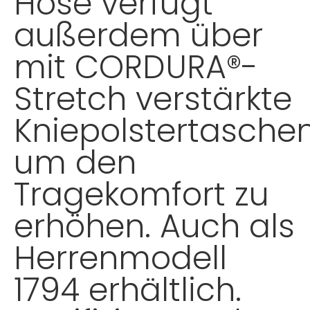
Hose verfügt
außerdem über
mit CORDURA®-
Stretch verstärkte
Kniepolstertaschen
um den
Tragekomfort zu
erhöhen. Auch als
Herrenmodell
1794 erhältlich.