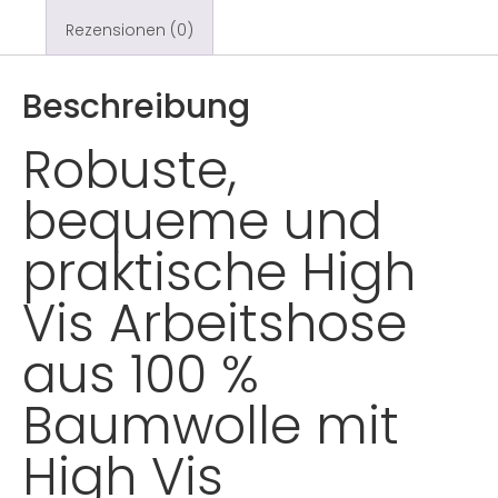
Rezensionen (0)
Beschreibung
Robuste,
bequeme und
praktische High
Vis Arbeitshose
aus 100 %
Baumwolle mit
High Vis