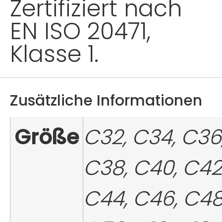
Zertifiziert nach
EN ISO 20471,
Klasse 1.
Zusätzliche Informationen
Größe
C32, C34, C36
C38, C40, C42
C44, C46, C48