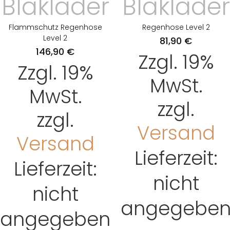
Blåkläder
Blåkläder
Flammschutz Regenhose
Regenhose Level 2
Level 2
81,90
€
146,90
€
Zzgl. 19%
Zzgl. 19%
MwSt.
MwSt.
zzgl.
zzgl.
Versand
Versand
Lieferzeit:
Lieferzeit:
nicht
nicht
angegebe
angegeben