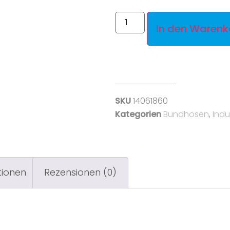
In den Warenk
SKU
14061860
Kategorien
Bundhosen
,
Indu
tionen
Rezensionen (0)