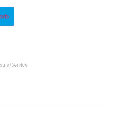
orb
strie/Service