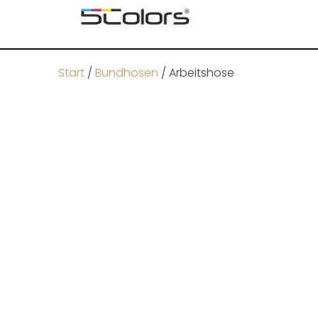
Start
/
Bundhosen
/ Arbeitshose