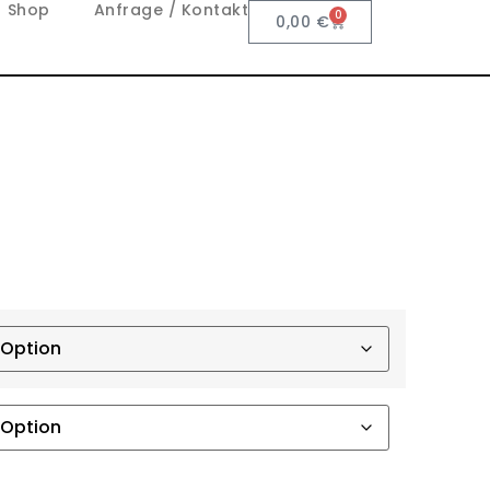
Shop
Anfrage / Kontakt
0
0,00
€