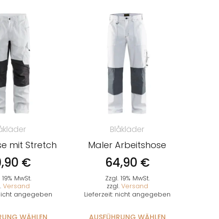
åkläder
Blåkläder
e mit Stretch
Maler Arbeitshose
9,90
€
64,90
€
. 19% MwSt.
Zzgl. 19% MwSt.
.
Versand
zzgl.
Versand
: nicht angegeben
Lieferzeit: nicht angegeben
RUNG WÄHLEN
AUSFÜHRUNG WÄHLEN