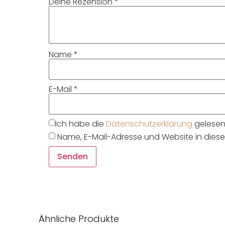
Deine Rezension
*
Name
*
E-Mail
*
Ich habe die
Datenschutzerklärung
gelesen 
Name, E-Mail-Adresse und Website in die
Ähnliche Produkte