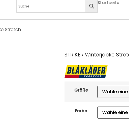
Startseite
ke Stretch
STRIKER Winterjacke Stre
Größe
Farbe