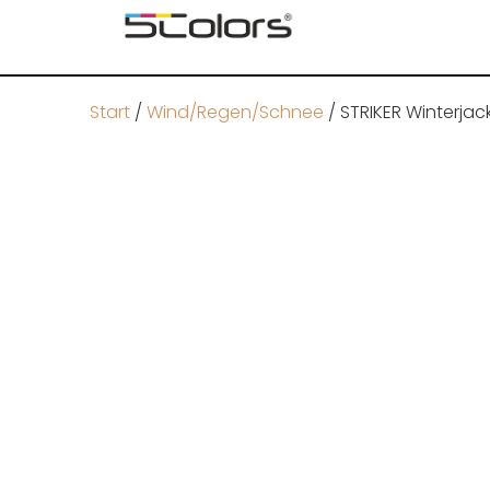
Start
/
Wind/Regen/Schnee
/ STRIKER Winterjac