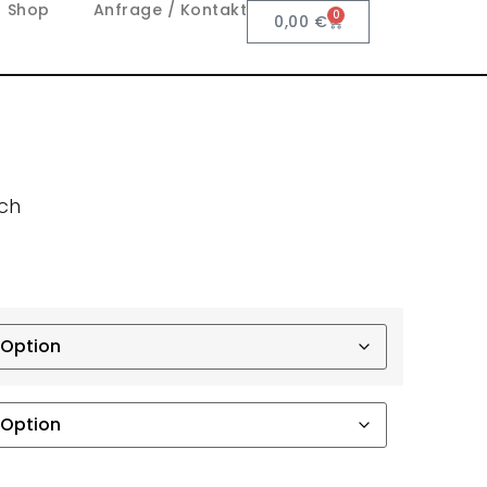
Shop
Anfrage / Kontakt
0
0,00
€
tch