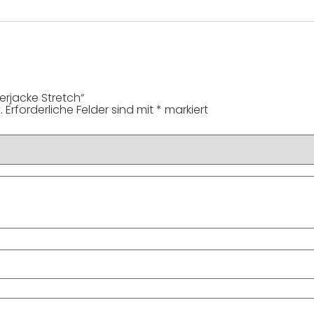
erjacke Stretch“
.
Erforderliche Felder sind mit
*
markiert