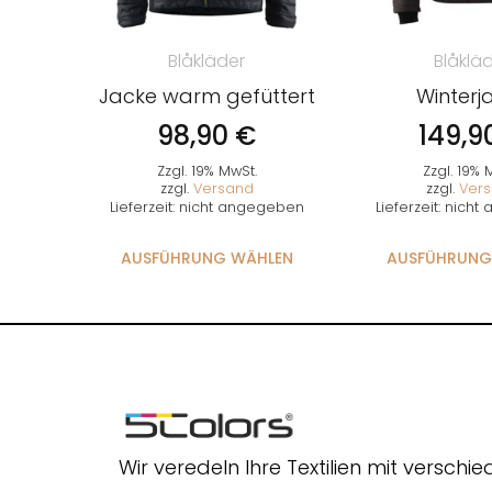
Blåkläder
Blåklä
Jacke warm gefüttert
Winterj
98,90
€
149,9
Zzgl. 19% MwSt.
Zzgl. 19% 
zzgl.
Versand
zzgl.
Ver
Lieferzeit: nicht angegeben
Lieferzeit: nich
AUSFÜHRUNG WÄHLEN
AUSFÜHRUNG
Wir veredeln Ihre Textilien mit verschi