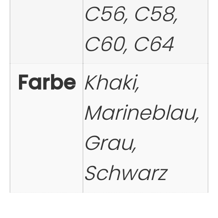
C56, C58,
C60, C64
Farbe
Khaki,
Marineblau,
Grau,
Schwarz