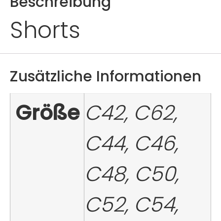
Beschreibung
Shorts
Zusätzliche Informationen
Größe
C42, C62,
C44, C46,
C48, C50,
C52, C54,