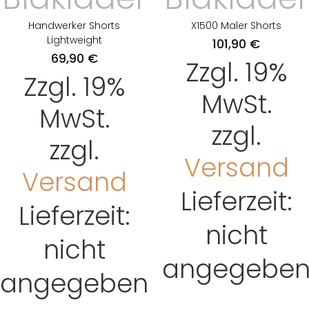
Handwerker Shorts
X1500 Maler Shorts
Lightweight
101,90
€
69,90
€
Zzgl. 19%
Zzgl. 19%
MwSt.
MwSt.
zzgl.
zzgl.
Versand
Versand
Lieferzeit:
Lieferzeit:
nicht
nicht
angegebe
angegeben