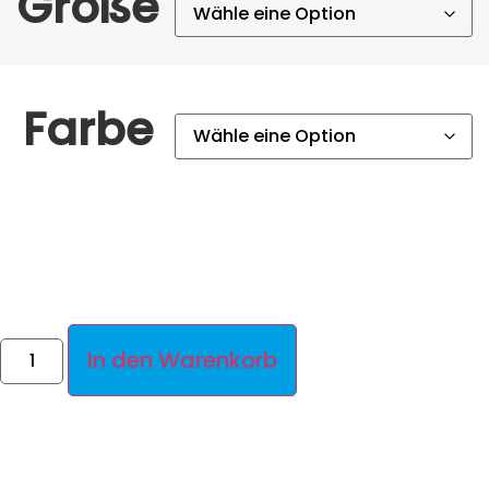
Größe
Farbe
In den Warenkorb