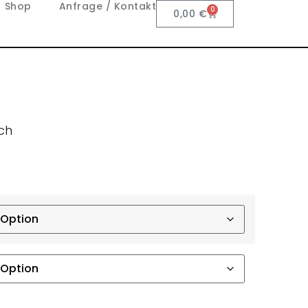
Shop
Anfrage / Kontakt
0
0,00
€
tch