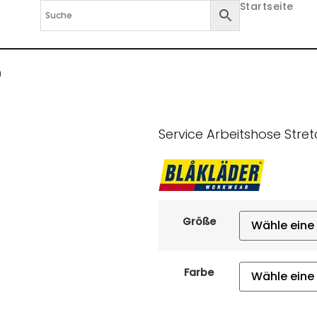
Startseite
h
Service Arbeitshose Stre
Größe
Farbe