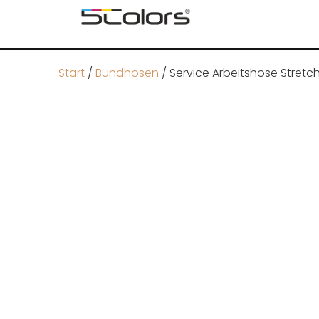
Start
/
Bundhosen
/ Service Arbeitshose Stretc