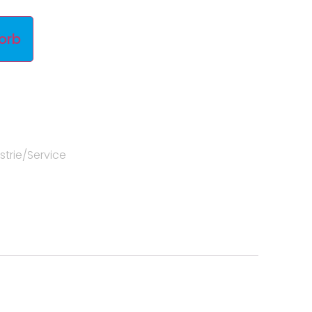
orb
strie/Service