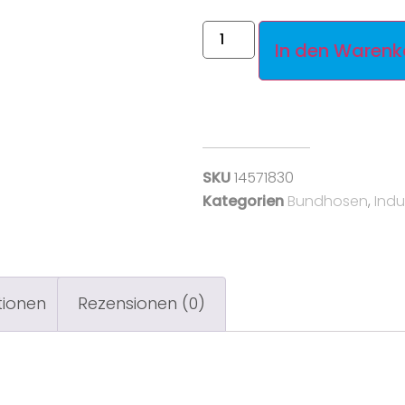
In den Warenk
SKU
14571830
Kategorien
Bundhosen
,
Indu
tionen
Rezensionen (0)