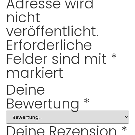
Adresse wird
nicht
veröffentlicht.
Erforderliche
Felder sind mit
*
markiert
Deine
Bewertung
*
Deine Rezension
*