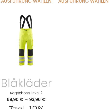
AUSFÜHRUNG WÄHLEN
AUSFÜHRUNG WÄHLEN
Blåkläder
Regenhose Level 2
69,90
€
–
93,90
€