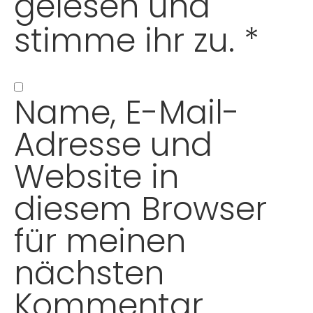
gelesen und
stimme ihr zu.
*
Name, E-Mail-
Adresse und
Website in
diesem Browser
für meinen
nächsten
Kommentar