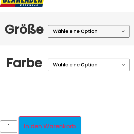
Größe
Farbe
In den Warenkorb