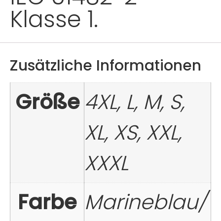
Klasse 1.
Zusätzliche Informationen
Größe
4XL, L, M, S,
XL, XS, XXL,
XXXL
Farbe
Marineblau/