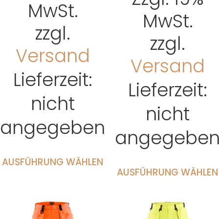
MwSt.
MwSt.
zzgl.
zzgl.
Versand
Versand
Lieferzeit:
Lieferzeit:
nicht
nicht
angegeben
angegebe
AUSFÜHRUNG WÄHLEN
AUSFÜHRUNG WÄHLEN