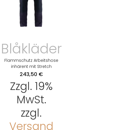
Blåkläder
Flammschutz Arbeitshose
inhärent mit Stretch
243,50
€
Zzgl. 19%
MwSt.
zzgl.
Versand