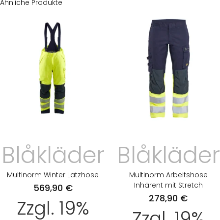
Ähnliche Produkte
Blåkläder
Blåkläder
Multinorm Winter Latzhose
Multinorm Arbeitshose
Inhärent mit Stretch
569,90
€
278,90
€
Zzgl. 19%
Zzgl. 19%