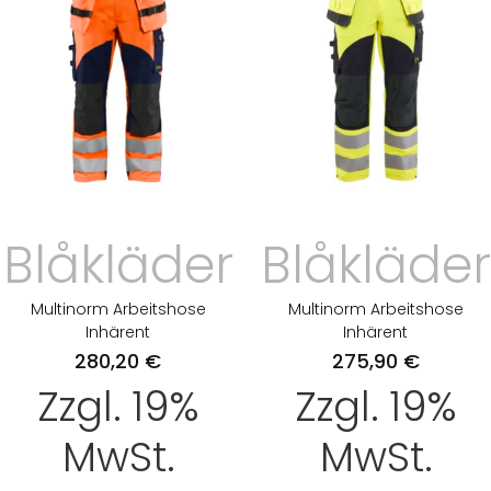
Blåkläder
Blåkläder
Multinorm Arbeitshose
Multinorm Arbeitshose
Inhärent
Inhärent
280,20
€
275,90
€
Zzgl. 19%
Zzgl. 19%
MwSt.
MwSt.