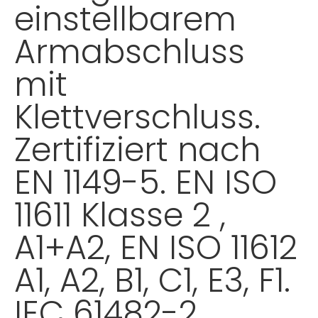
einstellbarem
Armabschluss
mit
Klettverschluss.
Zertifiziert nach
EN 1149-5. EN ISO
11611 Klasse 2 ,
A1+A2, EN ISO 11612
A1, A2, B1, C1, E3, F1.
IEC 61482-2