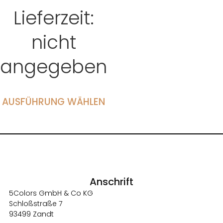
Lieferzeit:
nicht
angegeben
AUSFÜHRUNG WÄHLEN
Anschrift
5Colors GmbH & Co KG
Schloßstraße 7
93499 Zandt