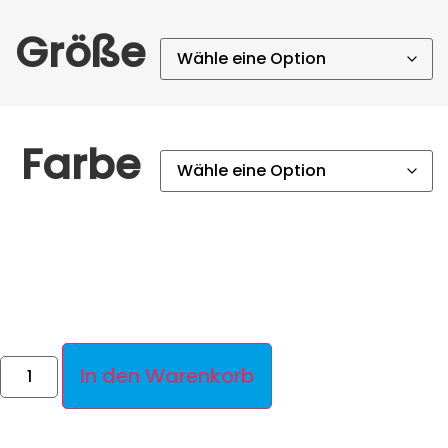
Größe
Farbe
In den Warenkorb