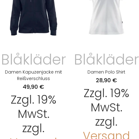
Blåkläder
Blåkläder
Damen Kapuzenjacke mit
Damen Polo Shirt
Reißverschluss
28,90
€
49,90
€
Zzgl. 19%
Zzgl. 19%
MwSt.
MwSt.
zzgl.
zzgl.
Versand