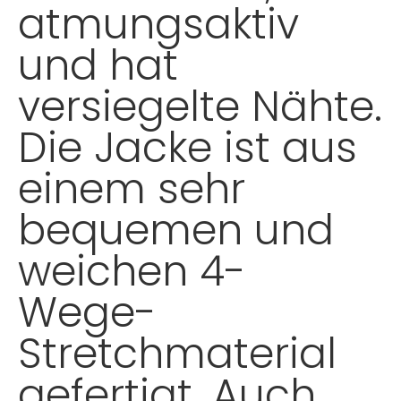
atmungsaktiv
und hat
versiegelte Nähte.
Die Jacke ist aus
einem sehr
bequemen und
weichen 4-
Wege-
Stretchmaterial
gefertigt. Auch