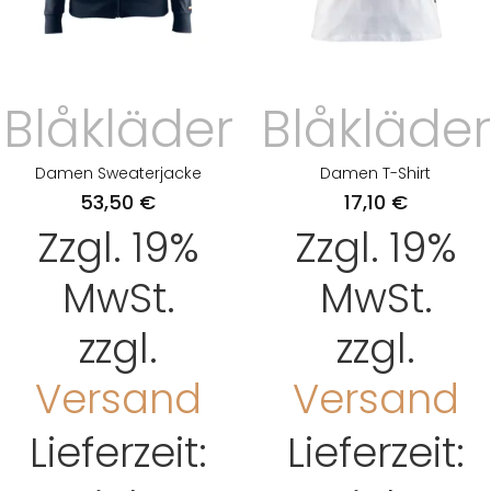
Blåkläder
Blåkläder
Damen Sweaterjacke
Damen T-Shirt
53,50
€
17,10
€
Zzgl. 19%
Zzgl. 19%
MwSt.
MwSt.
zzgl.
zzgl.
Versand
Versand
Lieferzeit:
Lieferzeit: