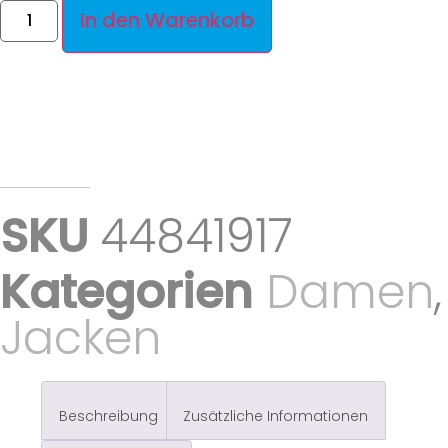
In den Warenkorb
SKU
44841917
Kategorien
Damen
,
Jacken
Beschreibung
Zusätzliche Informationen