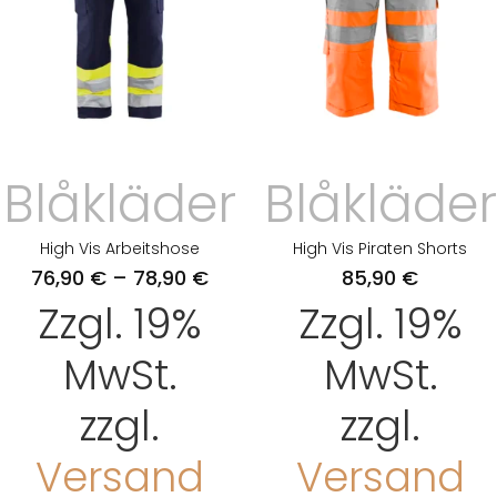
Blåkläder
Blåkläder
High Vis Arbeitshose
High Vis Piraten Shorts
76,90
€
–
78,90
€
85,90
€
Zzgl. 19%
Zzgl. 19%
MwSt.
MwSt.
zzgl.
zzgl.
Versand
Versand