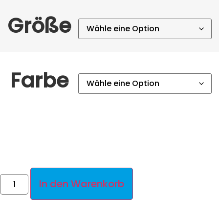
Größe
Farbe
In den Warenkorb