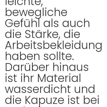
leichte,
bewegliche
Gefühl als auch
die Stärke, die
Arbeitsbekleidung
haben sollte.
Darüber hinaus
ist ihr Material
wasserdicht und
die Kapuze ist bei