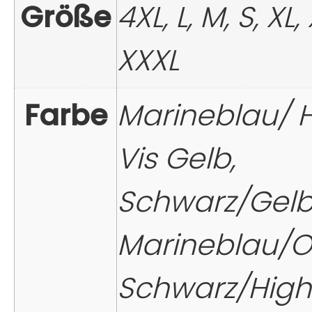
Größe
4XL, L, M, S, XL,
XXXL
Farbe
Marineblau/ 
Vis Gelb,
Schwarz/Gelb
Marineblau/O
Schwarz/High