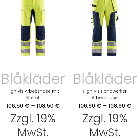
Blåkläder
Blåkläder
High Vis Arbeitshose mit
High Vis Handwerker
Stretch
Arbeitshose
106,50
€
–
108,50
€
106,90
€
–
108,90
€
Zzgl. 19%
Zzgl. 19%
MwSt.
MwSt.