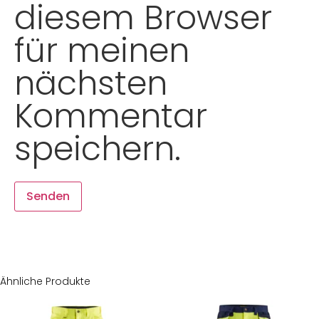
diesem Browser
für meinen
nächsten
Kommentar
speichern.
Ähnliche Produkte