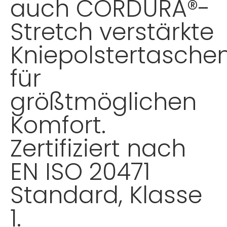
auch CORDURA®-
Stretch verstärkte
Kniepolstertasche
für
größtmöglichen
Komfort.
Zertifiziert nach
EN ISO 20471
Standard, Klasse
1.