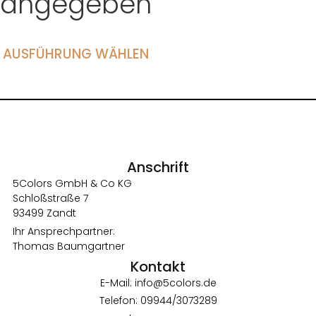
angegeben
AUSFÜHRUNG WÄHLEN
Anschrift
5Colors GmbH & Co KG
Schloßstraße 7
93499 Zandt
Ihr Ansprechpartner:
Thomas Baumgartner
Kontakt
E-Mail: info@5colors.de
Telefon: 09944/3073289