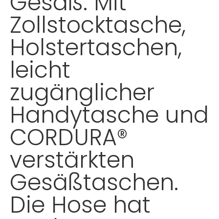
Gesäß. Mit
Zollstocktasche,
Holstertaschen,
leicht
zugänglicher
Handytasche und
CORDURA®
verstärkten
Gesäßtaschen.
Die Hose hat