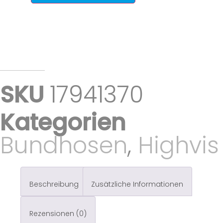
SKU
17941370
Kategorien
Bundhosen
,
Highvis
Beschreibung
Zusätzliche Informationen
Rezensionen (0)