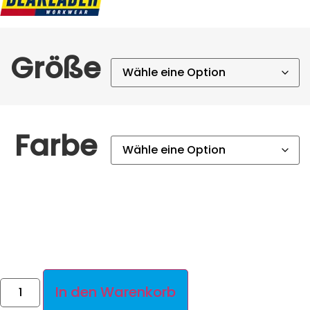
Größe
Farbe
In den Warenkorb