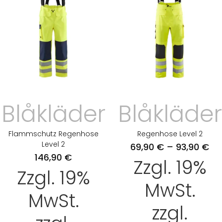
Blåkläder
Blåkläder
Flammschutz Regenhose
Regenhose Level 2
Level 2
69,90
€
–
93,90
€
146,90
€
Zzgl. 19%
Zzgl. 19%
MwSt.
MwSt.
zzgl.