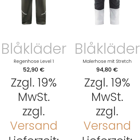
Blåkläder
Blåkläder
Regenhose Level 1
Malerhose mit Stretch
52,90
€
94,80
€
Zzgl. 19%
Zzgl. 19%
MwSt.
MwSt.
zzgl.
zzgl.
Versand
Versand