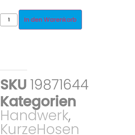
In den Warenkorb
SKU
19871644
Kategorien
Handwerk
,
KurzeHosen