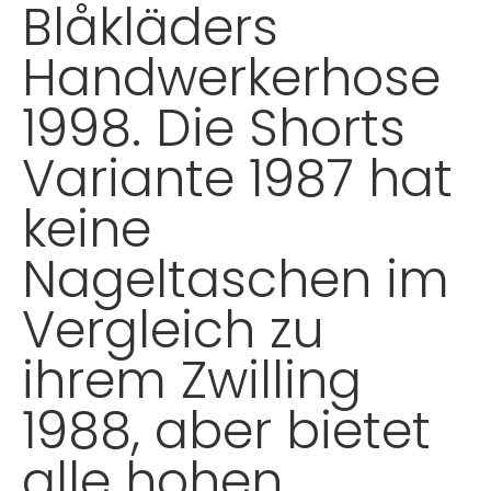
Blåkläders
Handwerkerhose
1998. Die Shorts
Variante 1987 hat
keine
Nageltaschen im
Vergleich zu
ihrem Zwilling
1988, aber bietet
alle hohen