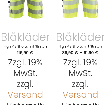
Blåkläder
Blåkläder
High Vis Shorts mit Stretch
High Vis Shorts mit Stretch
116,90
€
89,90
€
–
91,90
€
Zzgl. 19%
Zzgl. 19%
MwSt.
MwSt.
zzgl.
zzgl.
Versand
Versand