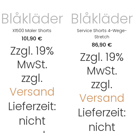
Blåkläder
Blåkläder
X1500 Maler Shorts
Service Shorts 4-Wege-
Stretch
101,90
€
86,90
€
Zzgl. 19%
Zzgl. 19%
MwSt.
MwSt.
zzgl.
zzgl.
Versand
Versand
Lieferzeit:
Lieferzeit:
nicht
nicht