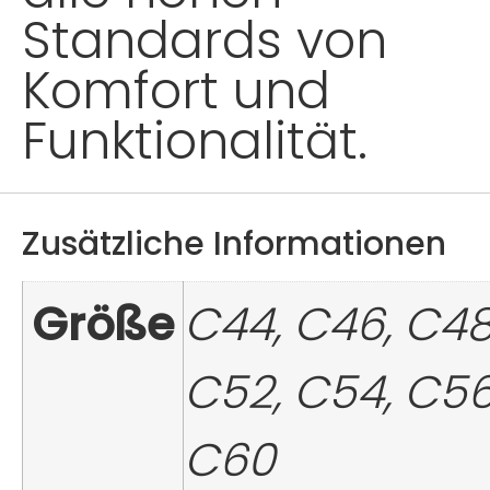
Standards von
Komfort und
Funktionalität.
Zusätzliche Informationen
Größe
C44, C46, C48
C52, C54, C56
C60