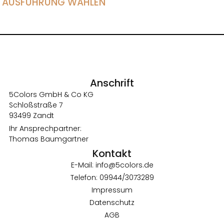
AUSFÜHRUNG WÄHLEN
Anschrift
5Colors GmbH & Co KG
Schloßstraße 7
93499 Zandt
Ihr Ansprechpartner:
Thomas Baumgartner
Kontakt
E-Mail: info@5colors.de
Telefon: 09944/3073289
Impressum
Datenschutz
AGB