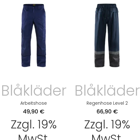
Blåkläder
Blåkläder
Arbeitshose
Regenhose Level 2
49,90
€
66,90
€
Zzgl. 19%
Zzgl. 19%
MwSt.
MwSt.