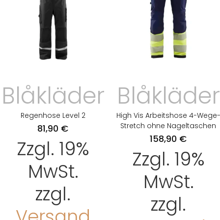
Blåkläder
Blåkläder
Regenhose Level 2
High Vis Arbeitshose 4-Wege
Stretch ohne Nageltaschen
81,90
€
158,90
€
Zzgl. 19%
Zzgl. 19%
MwSt.
MwSt.
zzgl.
zzgl.
Versand