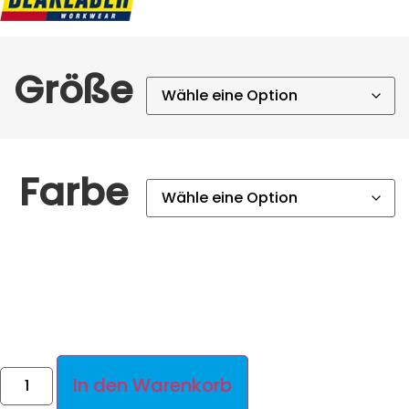
Größe
Farbe
In den Warenkorb