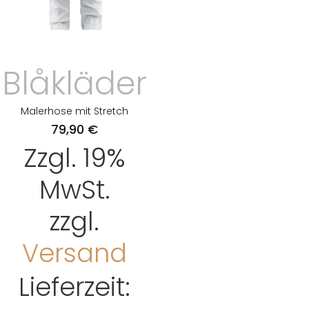
Blåkläder
Malerhose mit Stretch
79,90
€
Zzgl. 19%
MwSt.
zzgl.
Versand
Lieferzeit: