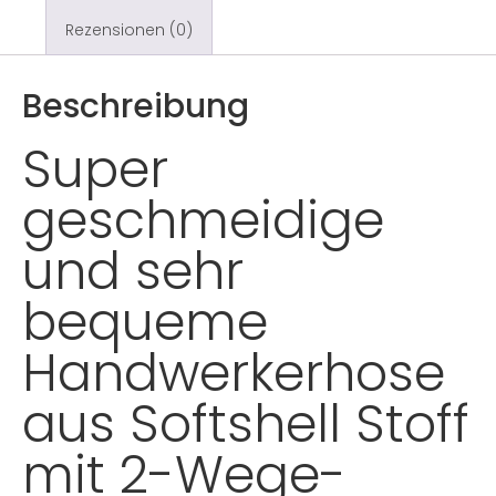
Rezensionen (0)
Beschreibung
Super
geschmeidige
und sehr
bequeme
Handwerkerhose
aus Softshell Stoff
mit 2-Wege-