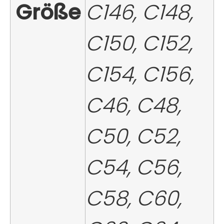
Größe
C146, C148,
C150, C152,
C154, C156,
C46, C48,
C50, C52,
C54, C56,
C58, C60,