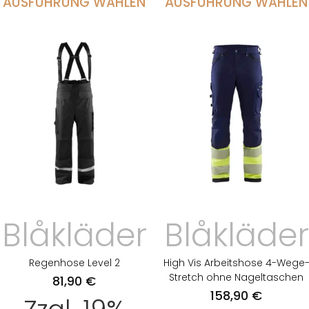
AUSFÜHRUNG WÄHLEN
AUSFÜHRUNG WÄHLEN
Blåkläder
Blåkläder
Regenhose Level 2
High Vis Arbeitshose 4-Wege
Stretch ohne Nageltaschen
81,90
€
158,90
€