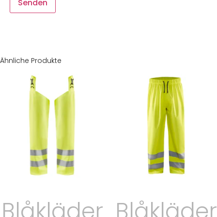
Ähnliche Produkte
Blåkläder
Blåkläder