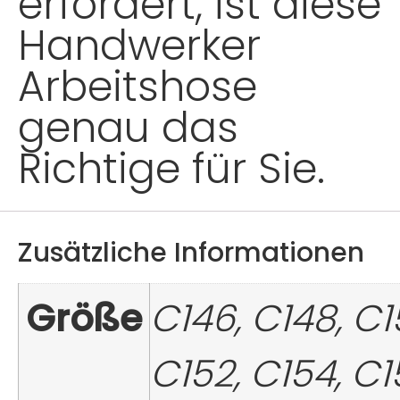
erfordert, ist diese
Handwerker
Arbeitshose
genau das
Richtige für Sie.
Zusätzliche Informationen
Größe
C146, C148, C1
C152, C154, C1