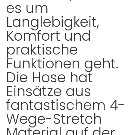
es um
Langlebigkeit,
Komfort und
praktische
Funktionen geht.
Die Hose hat
Einsätze aus
fantastischem 4-
Wege-Stretch
Material auf der