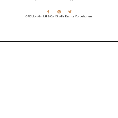
© 5Colors GmbH & Co KG. Alle Rechte Vorbehalten.