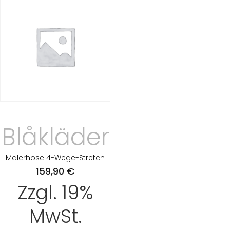
Blåkläder
Malerhose 4-Wege-Stretch
159,90
€
Zzgl. 19%
MwSt.