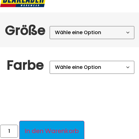
Größe
Farbe
In den Warenkorb