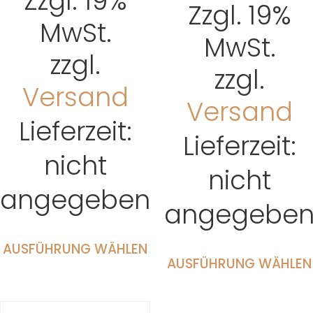
Zzgl. 19%
Zzgl. 19%
MwSt.
MwSt.
zzgl.
zzgl.
Versand
Versand
Lieferzeit:
Lieferzeit:
nicht
nicht
angegeben
angegebe
AUSFÜHRUNG WÄHLEN
AUSFÜHRUNG WÄHLEN