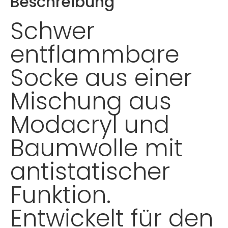
Beschreibung
Schwer
entflammbare
Socke aus einer
Mischung aus
Modacryl und
Baumwolle mit
antistatischer
Funktion.
Entwickelt für den