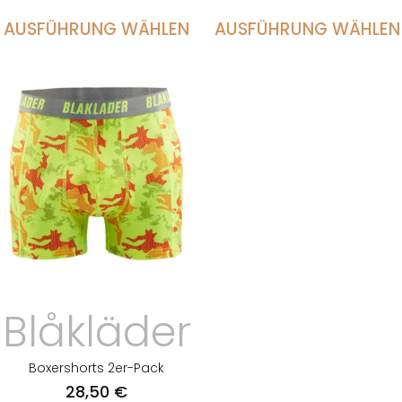
AUSFÜHRUNG WÄHLEN
AUSFÜHRUNG WÄHLEN
Blåkläder
Boxershorts 2er-Pack
28,50
€