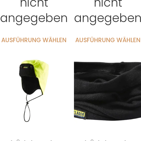
nicht
nicht
angegeben
angegebe
AUSFÜHRUNG WÄHLEN
AUSFÜHRUNG WÄHLEN