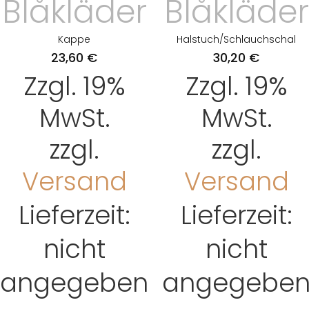
Blåkläder
Blåkläder
Kappe
Halstuch/Schlauchschal
23,60
€
30,20
€
Zzgl. 19%
Zzgl. 19%
MwSt.
MwSt.
zzgl.
zzgl.
Versand
Versand
Lieferzeit:
Lieferzeit:
nicht
nicht
angegeben
angegebe