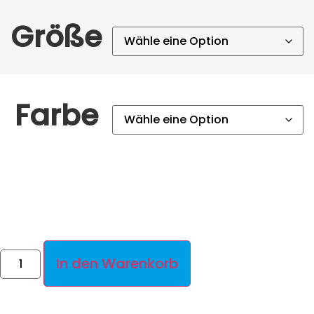
Größe
Farbe
In den Warenkorb