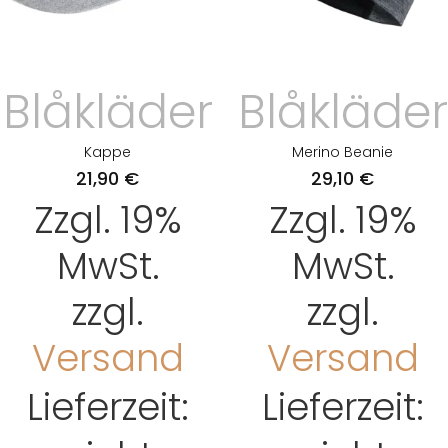
Blåkläder
Blåkläder
Kappe
Merino Beanie
21,90
€
29,10
€
Zzgl. 19%
Zzgl. 19%
MwSt.
MwSt.
zzgl.
zzgl.
Versand
Versand
Lieferzeit:
Lieferzeit: