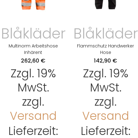
Blåkläder
Blåkläder
Multinorm Arbeitshose
Flammschutz Handwerker
Inhärent
Hose
262,60
€
142,90
€
Zzgl. 19%
Zzgl. 19%
MwSt.
MwSt.
zzgl.
zzgl.
Versand
Versand
Lieferzeit:
Lieferzeit: