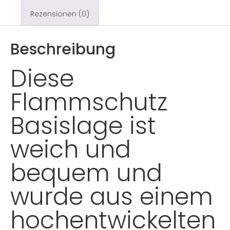
Rezensionen (0)
Beschreibung
Diese
Flammschutz
Basislage ist
weich und
bequem und
wurde aus einem
hochentwickelten