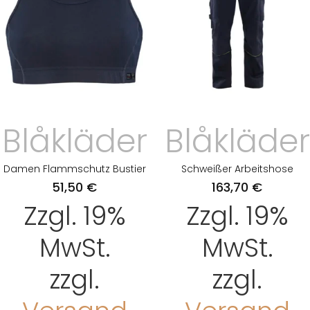
Blåkläder
Blåkläder
Damen Flammschutz Bustier
Schweißer Arbeitshose
51,50
€
163,70
€
Zzgl. 19%
Zzgl. 19%
MwSt.
MwSt.
zzgl.
zzgl.