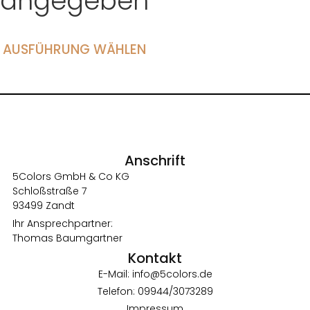
angegeben
AUSFÜHRUNG WÄHLEN
Anschrift
5Colors GmbH & Co KG
Schloßstraße 7
93499 Zandt
Ihr Ansprechpartner:
Thomas Baumgartner
Kontakt
E-Mail: info@5colors.de
Telefon: 09944/3073289
Impressum