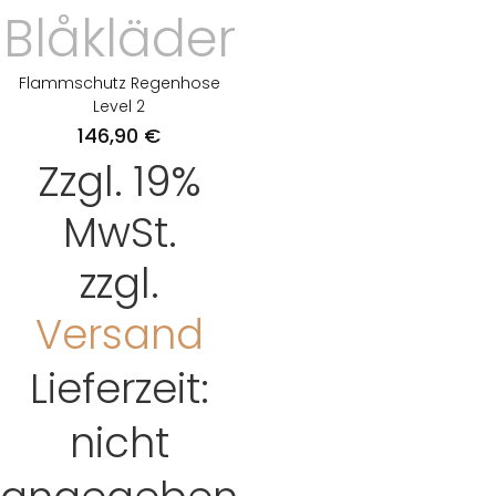
Blåkläder
Flammschutz Regenhose
Level 2
146,90
€
Zzgl. 19%
MwSt.
zzgl.
Versand
Lieferzeit:
nicht