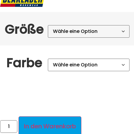
Größe
Farbe
In den Warenkorb