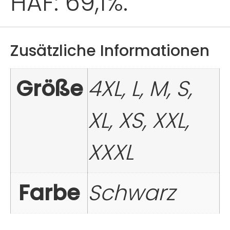
HAF: 69,1%.
Zusätzliche Informationen
Größe
4XL, L, M, S,
XL, XS, XXL,
XXXL
Farbe
Schwarz