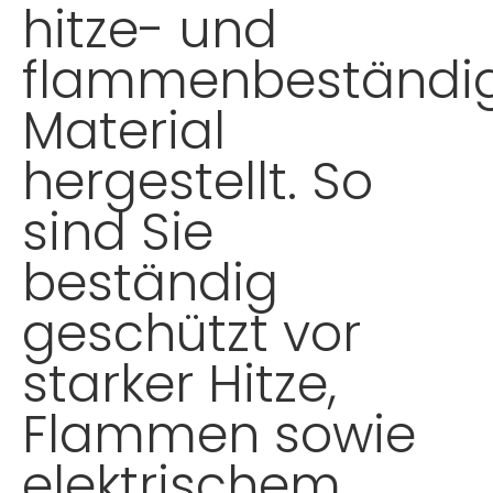
hitze- und
flammenbeständi
Material
hergestellt. So
sind Sie
beständig
geschützt vor
starker Hitze,
Flammen sowie
elektrischem