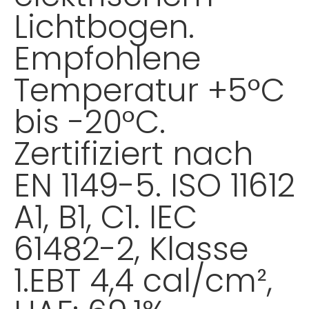
Lichtbogen.
Empfohlene
Temperatur +5°C
bis -20°C.
Zertifiziert nach
EN 1149-5. ISO 11612
A1, B1, C1. IEC
61482-2, Klasse
1.EBT 4,4 cal/cm²,