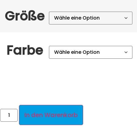
Größe
Farbe
In den Warenkorb