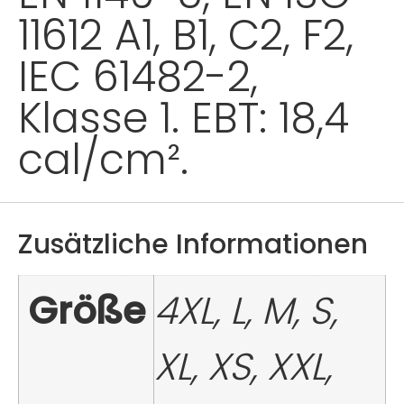
11612 A1, B1, C2, F2,
IEC 61482-2,
Klasse 1. EBT: 18,4
cal/cm².
Zusätzliche Informationen
Größe
4XL, L, M, S,
XL, XS, XXL,