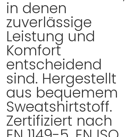
in denen
zuverlässige
Leistung und
Komfort
entscheidend
sind. Hergestellt
aus bequemem
Sweatshirtstoff.
Zertifiziert nach
EN 1149-5, EN ISO