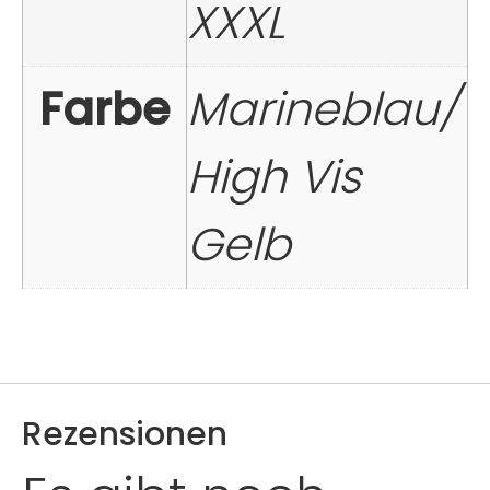
XXXL
Farbe
Marineblau/
High Vis
Gelb
Rezensionen