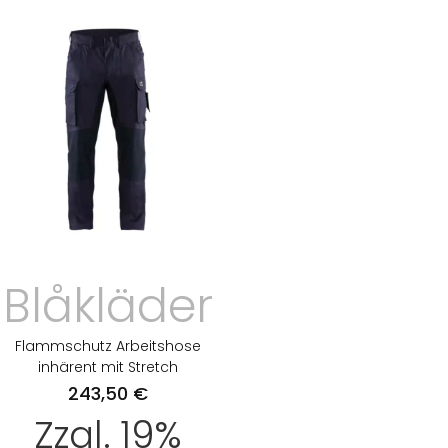
Blåkläder
Flammschutz Arbeitshose
inhärent mit Stretch
243,50
€
Zzgl. 19%