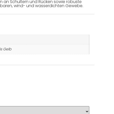
oren an Schultern und Rücken sowie robuste
hnbaren, wind- und wasserdichten Gewebe.
is Gelb