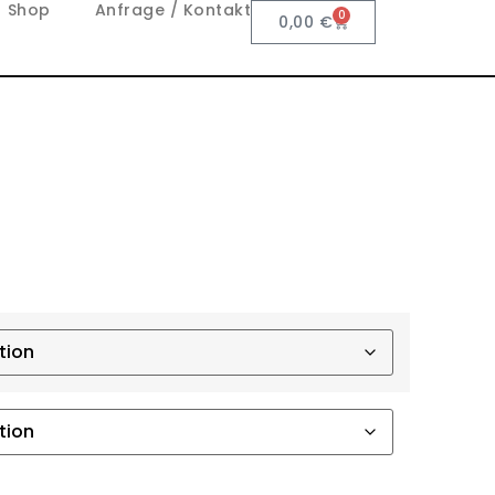
Shop
Anfrage / Kontakt
0
0,00
€