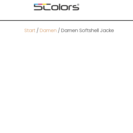
Start
/
Damen
/ Damen Softshell Jacke