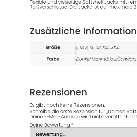
Flexible und vielseitige Softshell Jacke mit 
Reißverschlüsse. Die Jacke ist auf maximal
Zusätzliche Informatio
Größe
L, M, S, XL, XS, XXL, XXXL
Farbe
Dunkel Marineblau/Schwarz, 
Rezensionen
Es gibt noch keine Rezensionen.
Schreibe die erste Rezension für „Damen Soft
Deine E-Mail-Adresse wird nicht veröffentlicht
Deine Bewertung
*