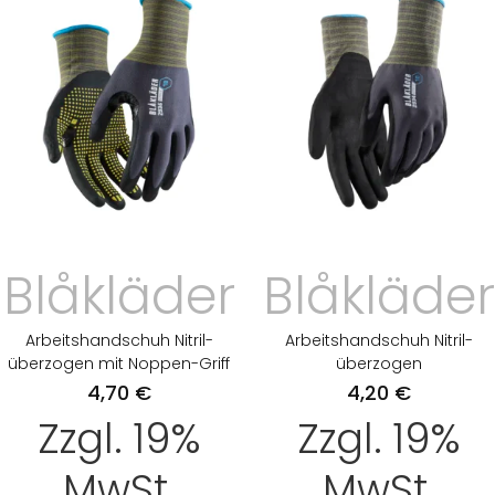
Blåkläder
Blåkläder
Arbeitshandschuh Nitril-
Arbeitshandschuh Nitril-
überzogen mit Noppen-Griff
überzogen
4,70
€
4,20
€
Zzgl. 19%
Zzgl. 19%
MwSt.
MwSt.