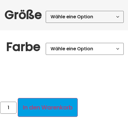
Größe
Farbe
In den Warenkorb