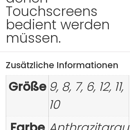
Touchscreens
bedient werden
müssen.
Zusätzliche Informationen
Größe
9, 8, 7, 6, 12, 11,
10
Farbe
Anthrazitgrau