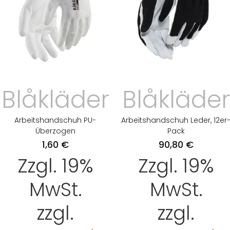
Blåkläder
Blåkläder
Arbeitshandschuh PU-
Arbeitshandschuh Leder, 12er
Überzogen
Pack
1,60
€
90,80
€
Zzgl. 19%
Zzgl. 19%
MwSt.
MwSt.
zzgl.
zzgl.